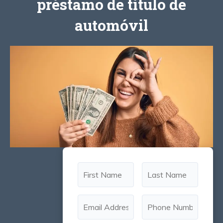
préstamo de título de
automóvil