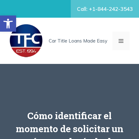
Skip
Call: +1-844-242-3543
to
Open toolbar
content
MENU
Car Title Loans Made Easy
Cómo identificar el
momento de solicitar un