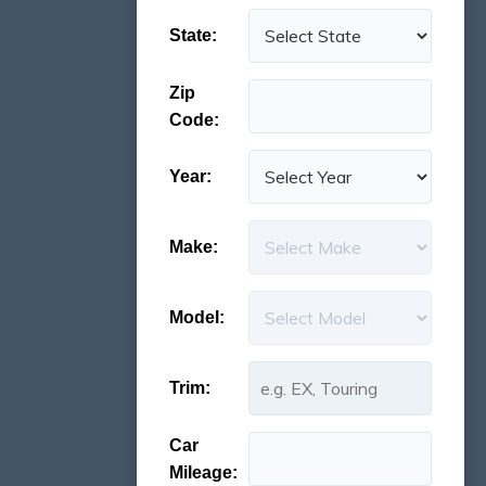
State:
Zip
Code:
Year:
Make:
Model:
Trim:
Car
Mileage: